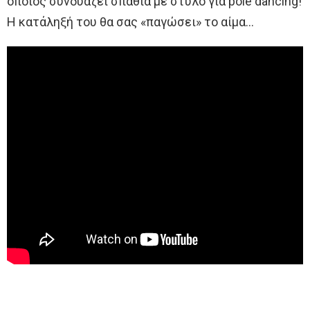
οποίος συνδυάζει σπαθιά με στύλο για pole dancing!
Η κατάληξή του θα σας «παγώσει» το αίμα…