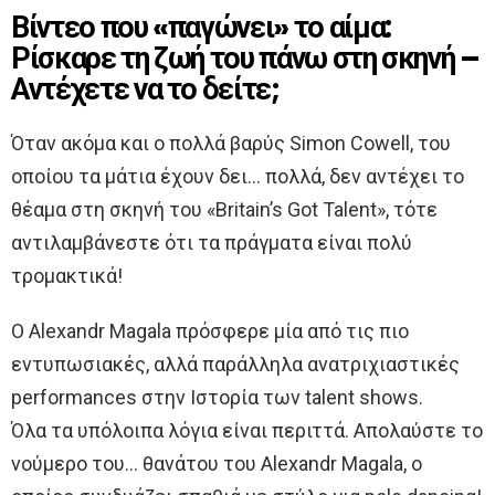
Βίντεο που «παγώνει» το αίμα:
Ρίσκαρε τη ζωή του πάνω στη σκηνή –
Αντέχετε να το δείτε;
Όταν ακόμα και ο πολλά βαρύς Simon Cowell, του
οποίου τα μάτια έχουν δει… πολλά, δεν αντέχει το
θέαμα στη σκηνή του «Βritain’s Got Talent», τότε
αντιλαμβάνεστε ότι τα πράγματα είναι πολύ
τρομακτικά!
Ο Alexandr Magala πρόσφερε μία από τις πιο
εντυπωσιακές, αλλά παράλληλα ανατριχιαστικές
performances στην Ιστορία των talent shows.
Όλα τα υπόλοιπα λόγια είναι περιττά. Απολαύστε το
νούμερο του… θανάτου του Alexandr Magala, ο