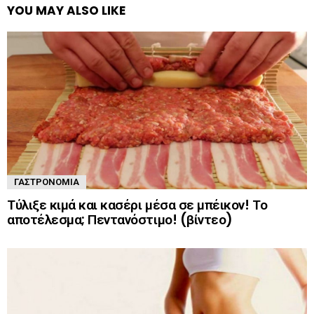
YOU MAY ALSO LIKE
ΓΑΣΤΡΟΝΟΜΊΑ
Τύλιξε κιμά και κασέρι μέσα σε μπέικον! Το
αποτέλεσμα; Πεντανόστιμο! (βίντεο)