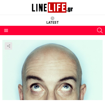
LATEST
S
Menu