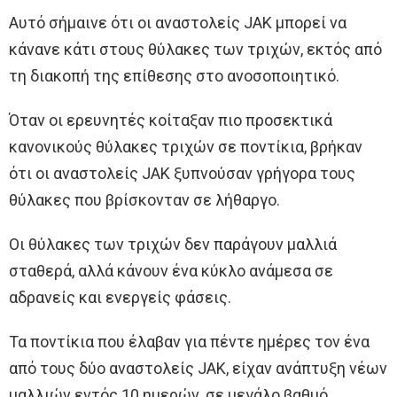
Αυτό σήμαινε ότι οι αναστολείς JAK μπορεί να
κάνανε κάτι στους θύλακες των τριχών, εκτός από
τη διακοπή της επίθεσης στο ανοσοποιητικό.
Όταν οι ερευνητές κοίταξαν πιο προσεκτικά
κανονικούς θύλακες τριχών σε ποντίκια, βρήκαν
ότι οι αναστολείς JAK ξυπνούσαν γρήγορα τους
θύλακες που βρίσκονταν σε λήθαργο.
Οι θύλακες των τριχών δεν παράγουν μαλλιά
σταθερά, αλλά κάνουν ένα κύκλο ανάμεσα σε
αδρανείς και ενεργείς φάσεις.
Τα ποντίκια που έλαβαν για πέντε ημέρες τον ένα
από τους δύο αναστολείς JAK, είχαν ανάπτυξη νέων
μαλλιών εντός 10 ημερών, σε μεγάλο βαθμό