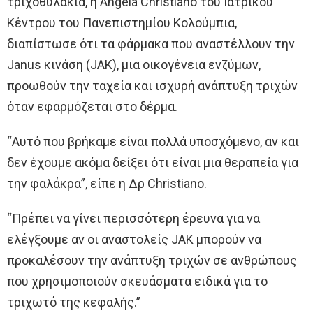
τριχοθυλάκια, η Angela Christiano του Ιατρικού
Κέντρου του Πανεπιστημίου Κολούμπια,
διαπίστωσε ότι τα φάρμακα που αναστέλλουν την
Janus κινάση (JAK), μια οικογένεια ενζύμων,
προωθούν την ταχεία και ισχυρή ανάπτυξη τριχών
όταν εφαρμόζεται στο δέρμα.
“Αυτό που βρήκαμε είναι πολλά υποσχόμενο, αν και
δεν έχουμε ακόμα δείξει ότι είναι μια θεραπεία για
την φαλάκρα”, είπε η Δρ Christiano.
“Πρέπει να γίνει περισσότερη έρευνα για να
ελέγξουμε αν οι αναστολείς JAK μπορούν να
προκαλέσουν την ανάπτυξη τριχών σε ανθρώπους
που χρησιμοποιούν σκευάσματα ειδικά για το
τριχωτό της κεφαλής.”