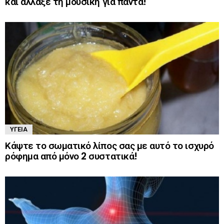
και άλλαξε τη μουσική για πάντα!
ΥΓΕΊΑ
Κάψτε το σωματικό λίπος σας με αυτό το ισχυρό
ρόφημα από μόνο 2 συστατικά!