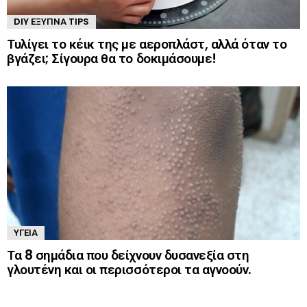
DIY ΈΞΥΠΝΑ TIPS
Τυλίγει το κέικ της με αεροπλάστ, αλλά όταν το
βγάζει; Σίγουρα θα το δοκιμάσουμε!
ΥΓΕΊΑ
Τα 8 σημάδια που δείχνουν δυσανεξία στη
γλουτένη και οι περισσότεροι τα αγνοούν.