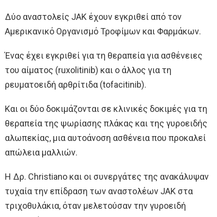
Δύο αναστολείς JAK έχουν εγκριθεί από τον
Αμερικανικό Οργανισμό Τροφίμων και Φαρμάκων.
Ένας έχει εγκριθεί για τη θεραπεία για ασθένειες
του αίματος (ruxolitinib) και ο άλλος για τη
ρευματοειδή αρθρίτιδα (tofacitinib).
Και οι δύο δοκιμάζονται σε κλινικές δοκιμές για τη
θεραπεία της ψωρίασης πλάκας και της γυροειδής
αλωπεκίας, μια αυτοάνοση ασθένεια που προκαλεί
απώλεια μαλλιών.
Η Δρ. Christiano και οι συνεργάτες της ανακάλυψαν
τυχαία την επίδραση των αναστολέων JAK στα
τριχοθυλάκια, όταν μελετούσαν την γυροειδή