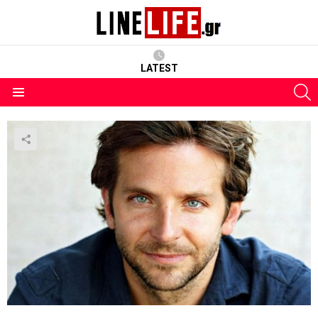
LATEST
S
Menu