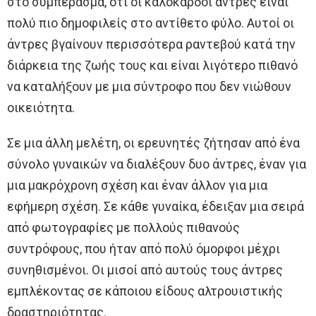
στο συμπέρασμα, ότι οι καλόκαρδοι άντρες είναι
πολύ πιο δημοφιλείς στο αντίθετο φύλο. Αυτοί οι
άντρες βγαίνουν περισσότερα ραντεβού κατά την
διάρκεια της ζωής τους και είναι λιγότερο πιθανό
να καταλήξουν με μια σύντροφο που δεν νιώθουν
οικειότητα.
Σε μια άλλη μελέτη, οι ερευνητές ζήτησαν από ένα
σύνολο γυναικών να διαλέξουν δυο άντρες, έναν για
μια μακρόχρονη σχέση και έναν άλλον για μια
εφήμερη σχέση. Σε κάθε γυναίκα, έδειξαν μια σειρά
από φωτογραφίες με πολλούς πιθανούς
συντρόφους, που ήταν από πολύ όμορφοι μέχρι
συνηθισμένοι. Οι μισοί από αυτούς τους άντρες
εμπλέκοντας σε κάποιου είδους αλτρουιστικής
δραστηριότητας.