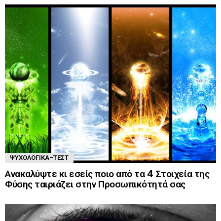
ΨΥΧΟΛΟΓΙΚΆ-ΤΈΣΤ
Ανακαλύψτε κι εσείς ποιο από τα 4 Στοιχεία της
Φύσης ταιριάζει στην Προσωπικότητά σας