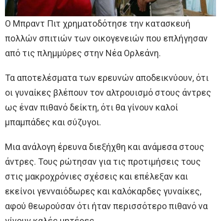
Ο Μπραντ Πιτ χρηματοδότησε την κατασκευή
πολλών σπιτιών των οικογενειών που επλήγησαν
από τις πλημμύρες στην Νέα Ορλεάνη.
Τα αποτελέσματα των ερευνών αποδεικνύουν, ότι
οι γυναίκες βλέπουν τον αλτρουισμό στους άντρες
ως έναν πιθανό δείκτη, ότι θα γίνουν καλοί
μπαμπάδες και σύζυγοι.
Μια ανάλογη έρευνα διεξήχθη και ανάμεσα στους
άντρες. Τους ρώτησαν για τις προτιμήσεις τους
στις μακροχρόνιες σχέσεις και επέλεξαν και
εκείνοι γενναιόδωρες και καλόκαρδες γυναίκες,
αφού θεωρούσαν ότι ήταν περισσότερο πιθανό να
γίνουν καλές μητέρες.