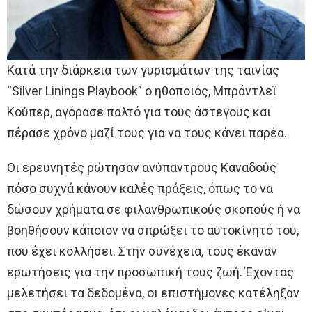
Κατά την διάρκεια των γυρισμάτων της ταινίας
“Silver Linings Playbook” ο ηθοποιός, Μπράντλεϊ
Κούπερ, αγόρασε παλτό για τους άστεγους και
πέρασε χρόνο μαζί τους για να τους κάνει παρέα.
Οι ερευνητές ρώτησαν ανύπαντρους Καναδούς
πόσο συχνά κάνουν καλές πράξεις, όπως το να
δώσουν χρήματα σε φιλανθρωπικούς σκοπούς ή να
βοηθήσουν κάποιον να σπρώξει το αυτοκίνητό του,
που έχει κολλήσει. Στην συνέχεια, τους έκαναν
ερωτήσεις για την προσωπική τους ζωή. Έχοντας
μελετήσει τα δεδομένα, οι επιστήμονες κατέληξαν