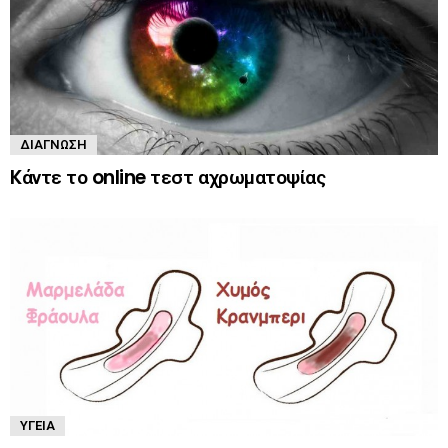
ΔΙΆΓΝΩΣΗ
Kάντε το online τεστ αχρωματοψίας
ΥΓΕΊΑ