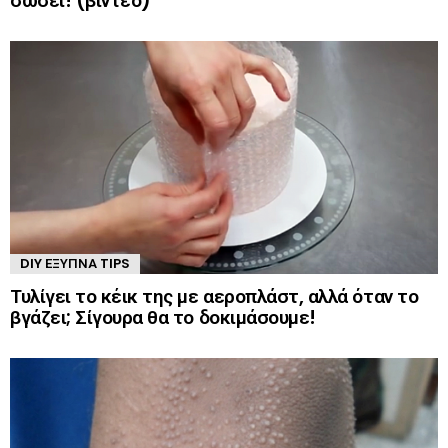
σώσει! (βίντεο)
DIY ΈΞΥΠΝΑ TIPS
Τυλίγει το κέικ της με αεροπλάστ, αλλά όταν το
βγάζει; Σίγουρα θα το δοκιμάσουμε!