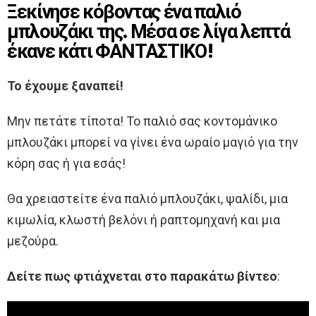
Ξεκίνησε κόβοντας ένα παλιό
μπλουζάκι της. Μέσα σε λίγα λεπτά
έκανε κάτι ΦΑΝΤΑΣΤΙΚΟ!
Το έχουμε ξαναπεί!
Μην πετάτε τίποτα! Το παλιό σας κοντομάνικο
μπλουζάκι μπορεί να γίνει ένα ωραίο μαγιό για την
κόρη σας ή για εσάς!
Θα χρειαστείτε ένα παλιό μπλουζάκι, ψαλίδι, μια
κιμωλία, κλωστή βελόνι ή ραπτομηχανή και μια
μεζούρα.
Δείτε πως φτιάχνεται στο παρακάτω βίντεο
: