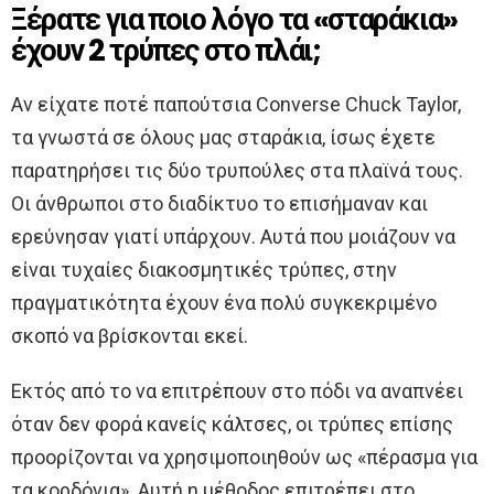
Ξέρατε για ποιο λόγο τα «σταράκια»
έχουν 2 τρύπες στο πλάι;
Αν είχατε ποτέ παπούτσια Converse Chuck Taylor,
τα γνωστά σε όλους μας σταράκια, ίσως έχετε
παρατηρήσει τις δύο τρυπούλες στα πλαϊνά τους.
Οι άνθρωποι στο διαδίκτυο το επισήμαναν και
ερεύνησαν γιατί υπάρχουν. Αυτά που μοιάζουν να
είναι τυχαίες διακοσμητικές τρύπες, στην
πραγματικότητα έχουν ένα πολύ συγκεκριμένο
σκοπό να βρίσκονται εκεί.
Εκτός από το να επιτρέπουν στο πόδι να αναπνέει
όταν δεν φορά κανείς κάλτσες, οι τρύπες επίσης
προορίζονται να χρησιμοποιηθούν ως «πέρασμα για
τα κορδόνια». Αυτή η μέθοδος επιτρέπει στο