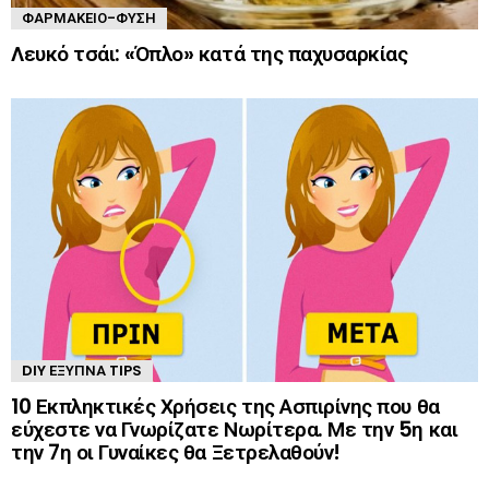
ΦΑΡΜΑΚΕΊΟ-ΦΎΣΗ
Λευκό τσάι: «Όπλο» κατά της παχυσαρκίας
DIY ΈΞΥΠΝΑ TIPS
10 Εκπληκτικές Χρήσεις της Ασπιρίνης που θα
εύχεστε να Γνωρίζατε Νωρίτερα. Με την 5η και
την 7η οι Γυναίκες θα Ξετρελαθούν!