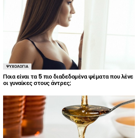
ΨΥΧΟΛΟΓΊΑ
Ποια είναι τα 5 πιο διαδεδομένα ψέματα που λένε
οι γυναίκες στους άντρες;