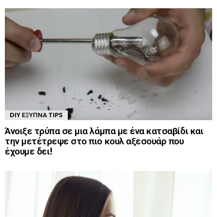
DIY ΈΞΥΠΝΑ TIPS
Άνοιξε τρύπα σε μια λάμπα με ένα κατσαβίδι και
την μετέτρεψε στο πιο κουλ αξεσουάρ που
έχουμε δει!