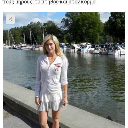
τους μηρούς, το στή8ος και στον κορμό.