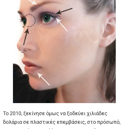
Το 2010, ξεκίνησε όμως να ξοδεύει χιλιάδες
δολάρια σε πλαστικές επεμβάσεις, στο πρόσωπό,