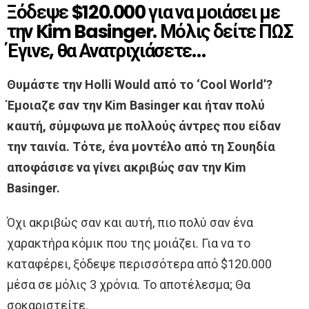
Ξόδεψε $120.000 για να μοιάσει με
την Kim Basinger. Μόλις δείτε ΠΩΣ
Έγινε, θα Ανατριχιάσετε…
Θυμάστε την Holli Would από το ‘Cool World’?
Έμοιαζε σαν την Kim Basinger και ήταν πολύ
καuτή, σύμφωνα με πολλούς άντρες που είδαν
την ταινία. Τότε, ένα μοντέλο από τη Σουηδία
αποφάσισε να γίνει ακριβώς σαν την Kim
Basinger.
Όχι ακριβώς σαν και αυτή, πιο πολύ σαν ένα
χαρακτήρα κόμικ που της μοιάζει. Για να το
καταφέρει, ξόδεψε περισσότερα από $120.000
μέσα σε μόλις 3 χρόνια. Το αποτέλεσμα; Θα
σοκαριστείτε.