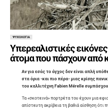
ΨΥΧΟΛΟΓΊΑ
Υπερεαλιστικές εικόνες
άτομα που πάσχουν από 
Αν για εσάς το άγχος δεν είναι απλή υπό
στα όρια -και πιο πέρα- μιας κρίσης πανι
του καλλιτέχνη Fabien Mérelle συμπάσχου
Τα «σκοτεινά» πορτρέτα του έχουν μια εφι
απίστευτη ακρίβεια τη βαθιά αίσθηση ότι π