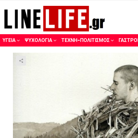
ΥΓΕΊΑ
ΨΥΧΟΛΟΓΊΑ
ΤΈΧΝΗ-ΠΟΛΙΤΙΣΜΌΣ
ΓΑΣΤΡΟ