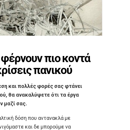
 φέρνουν πιο κοντά
κρίσεις πανικού
θεση και πολλές φορές σας φτάνει
κού, θα ανακαλύψετε ότι τα έργα
ν μαζί σας.
αλτική δόση που αντανακλά με
νιγόμαστε και δε μπορούμε να