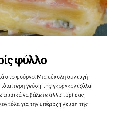
ρίς φύλλο
κά στο φούρνο. Μια εύκολη συνταγή
ν ιδιαίτερη γεύση της γκοργκοντζόλα
ε φυσικά να βάλετε άλλο τυρί σας
οντόλα για την υπέροχη γεύση της