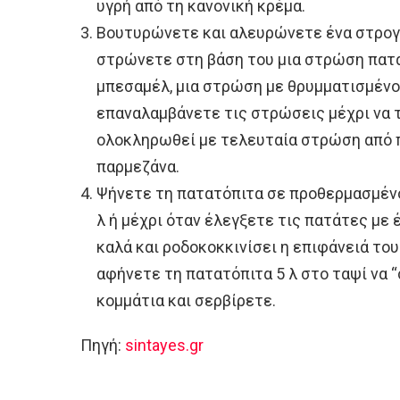
υγρή από τη κανονική κρέμα.
Βουτυρώνετε και αλευρώνετε ένα στρογγ
στρώνετε στη βάση του μια στρώση πατά
μπεσαμέλ, μια στρώση με θρυμματισμένο 
επαναλαμβάνετε τις στρώσεις μέχρι να 
ολοκληρωθεί με τελευταία στρώση από π
παρμεζάνα.
Ψήνετε τη πατατόπιτα σε προθερμασμένο
λ ή μέχρι όταν έλεγξετε τις πατάτες με 
καλά και ροδοκοκκινίσει η επιφάνειά του
αφήνετε τη πατατόπιτα 5 λ στο ταψί να “
κομμάτια και σερβίρετε.
Πηγή:
sintayes.gr