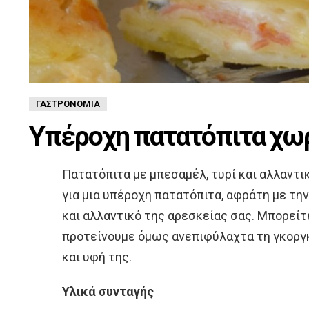
ΓΑΣΤΡΟΝΟΜΊΑ
Υπέροχη πατατόπιτα χω
Πατατόπιτα με μπεσαμέλ, τυρί και αλλαντι
για μια υπέροχη πατατόπιτα, αφράτη με τη
και αλλαντικό της αρεσκείας σας. Μπορείτ
προτείνουμε όμως ανεπιφύλαχτα τη γκοργκ
και υφή της.
Υλικά συνταγής