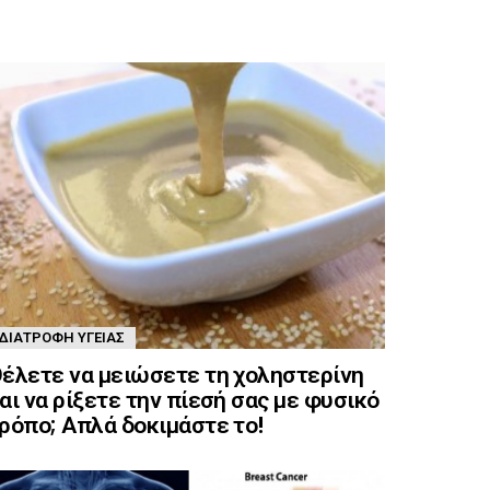
ΔΙΑΤΡΟΦΉ ΥΓΕΊΑΣ
έλετε να μειώσετε τη χοληστερίνη
αι να ρίξετε την πίεσή σας με φυσικό
ρόπο; Απλά δοκιμάστε το!