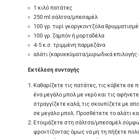
1 κιλό πατάτες
250 ml σάλτσα/μπεσαμέλ
100 γρ. τυρί γκοργκοντζόλα θρυμματισμέ
100 γρ. ζαμπόν ή μορταδέλα
4-5 κ.σ. τριμμένη παρμεζάνα
αλάτι (καρυκεύματα/μυρωδικά επιλογής 
Εκτέλεση συνταγής
Καθαρίζετε τις πατάτες, τις κόβετε σε 
ένα μεγάλο μπολ με νερό και τις αφήνετε
στραγγίζετε καλά, τις σκουπίζετε με απ
σε μεγάλο μπολ. Προσθέτετε το αλάτι κα
Ετοιμάζετε στη σάλτσα/μπεσαμέλ σύμφων
φροντίζοντας όμως να μη τη πήξετε πολ