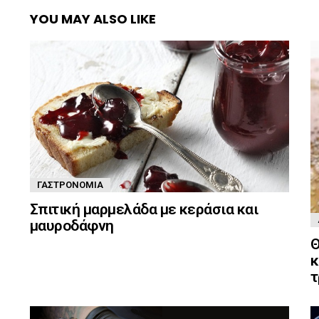
YOU MAY ALSO LIKE
ΓΑΣΤΡΟΝΟΜΊΑ
Σπιτική μαρμελάδα με κεράσια και
μαυροδάφνη
Θ
κ
τ