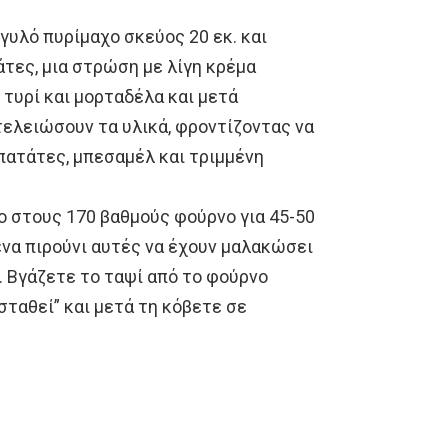
υλό πυρίμαχο σκεύος 20 εκ. και
τες, μια στρώση με λίγη κρέμα
τυρί και μορταδέλα και μετά
τελειώσουν τα υλικά, φροντίζοντας να
ατάτες, μπεσαμέλ και τριμμένη
 στους 170 βαθμούς φούρνο για 45-50
ένα πιρούνι αυτές να έχουν μαλακώσει
. Βγάζετε το ταψί από το φούρνο
σταθεί” και μετά τη κόβετε σε