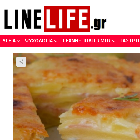
ΥΓΕΊΑ
ΨΥΧΟΛΟΓΊΑ
ΤΈΧΝΗ-ΠΟΛΙΤΙΣΜΌΣ
ΓΑΣΤΡΟ