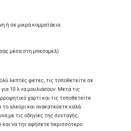
νη ή σε μικρά κομματάκια
σας μέσα στη μπεσαμέλ)
πολύ λεπτές φέτες, τις τοποθετείτε σε
 για 10 λ να μουλιάσουν. Μετά τις
ορροφητικό χαρτί και τις τοποθετείτε
ι το αλεύρι και ανακατεύετε καλά.
α με τις οδηγίες της συνταγής,
ύ και να την αφήσετε περισσότερο