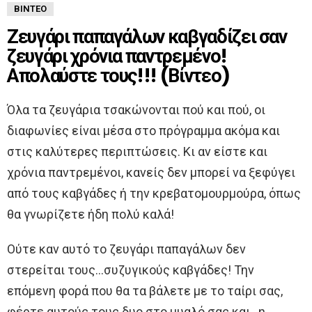
ΒΊΝΤΕΟ
Ζευγάρι παπαγάλων καβγαδίζει σαν
ζευγάρι χρόνια παντρεμένο!
Απολαύστε τους!!! (Βίντεο)
Όλα τα ζευγάρια τσακώνονται πού και πού, οι
διαφωνίες είναι μέσα στο πρόγραμμα ακόμα και
στις καλύτερες περιπτώσεις. Κι αν είστε και
χρόνια παντρεμένοι, κανείς δεν μπορεί να ξεφύγει
από τους καβγάδες ή την κρεβατομουρμούρα, όπως
θα γνωρίζετε ήδη πολύ καλά!
Ούτε καν αυτό το ζευγάρι παπαγάλων δεν
στερείται τους…συζυγικούς καβγάδες! Την
επόμενη φορά που θα τα βάλετε με το ταίρι σας,
φέρτε αυτούς τους δυο στο μυαλό σας και…η