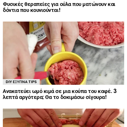
Φυσικές θεραπείες για ούλα που ματώνουν και
δόντια που κουνιούνται!
DIY ΈΞΥΠΝΑ TIPS
Ανακατεύει ωμό κιμά σε μια κούπα του καφέ. 3
λεπτά αργότερα; Θα το δοκιμάσω σίγουρα!