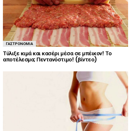
ΓΑΣΤΡΟΝΟΜΊΑ
Τύλιξε κιμά και κασέρι μέσα σε μπέικον! Το
αποτέλεσμα; Πεντανόστιμο! (βίντεο)