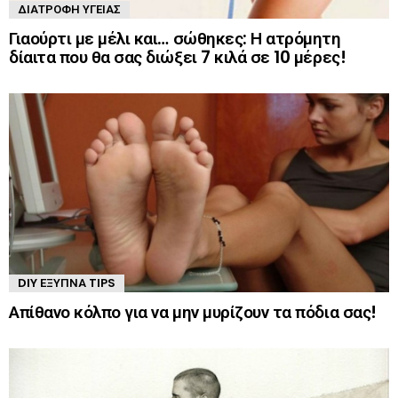
ΔΙΑΤΡΟΦΉ ΥΓΕΊΑΣ
Γιαούρτι με μέλι και… σώθηκες: Η ατρόμητη
δίαιτα που θα σας διώξει 7 κιλά σε 10 μέρες!
DIY ΈΞΥΠΝΑ TIPS
Απίθανο κόλπο για να μην μυρίζουν τα πόδια σας!