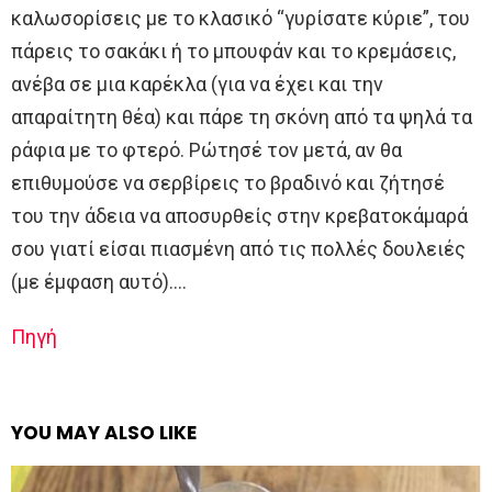
καλωσορίσεις με το κλασικό “γυρίσατε κύριε”, του
πάρεις το σακάκι ή το μπουφάν και το κρεμάσεις,
ανέβα σε μια καρέκλα (για να έχει και την
απαραίτητη θέα) και πάρε τη σκόνη από τα ψηλά τα
ράφια με το φτερό. Ρώτησέ τον μετά, αν θα
επιθυμούσε να σερβίρεις το βραδινό και ζήτησέ
του την άδεια να αποσυρθείς στην κρεβατοκάμαρά
σου γιατί είσαι πιασμένη από τις πολλές δουλειές
(με έμφαση αυτό)….
Πηγή
YOU MAY ALSO LIKE