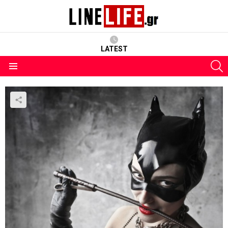
LATEST
S
Menu