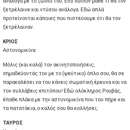
ανάλογα με το ζώδιό του. Εσύ λοιπόν μάθε τι θα τον
ξετρέλαινε και ντύσου ανάλογα. Εδώ απλά
προτείνονται κάποιες που πιστεύουμε ότι θα τον
ξετρέλαιναν.
ΚΡΙΟΣ
Αστυνομικίνα
Μόλις (και καλά) τον ακινητοποιήσεις,
σημαδεύοντάς τον με το (ψεύτικο) όπλο σου, θα σε
παρακαλέσει να του κάνεις σωματική έρευνα και να
τον συλλάβεις επιτόπου! Εδώ ολόκληρος Ρουβάς,
έπαθε πλάκα με την αστυνομικίνα που του πήρε και
τα πατατάκια, ο καλός σου θα κολλήσει;
ΤΑΥΡΟΣ