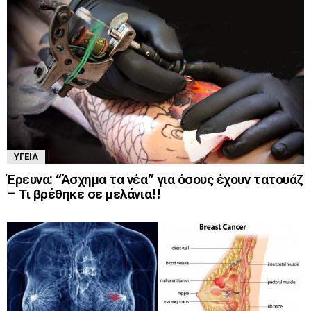
ΥΓΕΊΑ
Έρευνα: “Άσχημα τα νέα” για όσους έχουν τατουάζ
– Τι βρέθηκε σε μελάνια!!