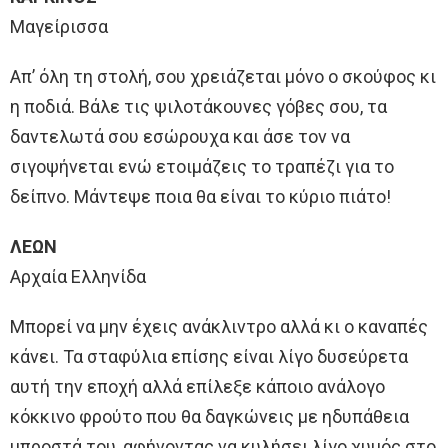
Μαγείρισσα
Απ’ όλη τη στολή, σου χρειάζεται μόνο ο σκούφος κι
η ποδιά. Βάλε τις ψιλοτάκουνες γόβες σου, τα
δαντελωτά σου εσώρουχα και άσε τον να
σιγοψήνεται ενώ ετοιμάζεις το τραπέζι για το
δείπνο. Μάντεψε ποια θα είναι το κύριο πιάτο!
ΛΕΩΝ
Αρχαία Ελληνίδα
Μπορεί να μην έχεις ανάκλιντρο αλλά κι ο καναπές
κάνει. Τα σταφύλια επίσης είναι λίγο δυσεύρετα
αυτή την εποχή αλλά επίλεξε κάποιο ανάλογο
κόκκινο φρούτο που θα δαγκώνεις με ηδυπάθεια
μπροστά του, αφήνοντας να κυλήσει λίγο χυμός στο