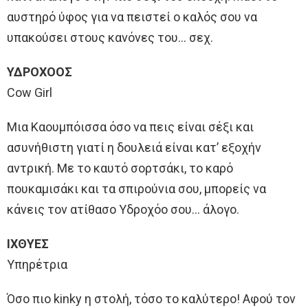
αυστηρό ύφος για να πειστεί ο καλός σου να
υπακούσει στους κανόνες του… σεχ.
ΥΔΡΟΧΟΟΣ
Cow Girl
Μια Καουμπόισσα όσο να πεις είναι σέξι και
ασυνήθιστη γιατί η δουλειά είναι κατ’ εξοχήν
αντρική. Με το καυτό σορτσάκι, το καρό
πουκαμισάκι και τα σπιρούνια σου, μπορείς να
κάνεις τον ατίθασο Υδροχόο σου… άλογο.
ΙΧΘΥΕΣ
Υπηρέτρια
Όσο πιο kinky η στολή, τόσο το καλύτερο! Αφού τον