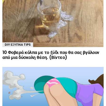
DIY ΈΞΥΠΝΑ TIPS
10 Φοβερά κόλπα με το ξύδι που θα σας βγάλουν
από μια δύσκολη θέση. (Βίντεο)