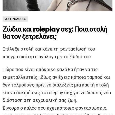
ΑΣΤΡΟΛΟΓΊΑ
Ζώδια και roleplay σεχ: Ποια στολή
θα τον ξετρελάνει;
Επίλεξε στολή και κάνε τη φαντασίωσή του
πραγματικότητα ανάλογα με το ζώδιό του
Τώρα που είναι απόκριες καλό θα ήταν να τις
εκμεταλλευτείς, ιδίως αν έχεις κάποια ταμπού και
δεν τολμούσες πριν, να διαλέξεις μια καυτή στολή
και να δοκιμάσεις το roleplay σεχ για να δώσεις νέα
διάσταση στη σεχουαλική σας ζωή.
Σίγουρα ο καλός σου έχει κάποιες φαντασιώσεις,