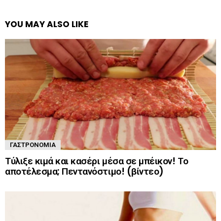
YOU MAY ALSO LIKE
ΓΑΣΤΡΟΝΟΜΊΑ
Τύλιξε κιμά και κασέρι μέσα σε μπέικον! Το
αποτέλεσμα; Πεντανόστιμο! (βίντεο)