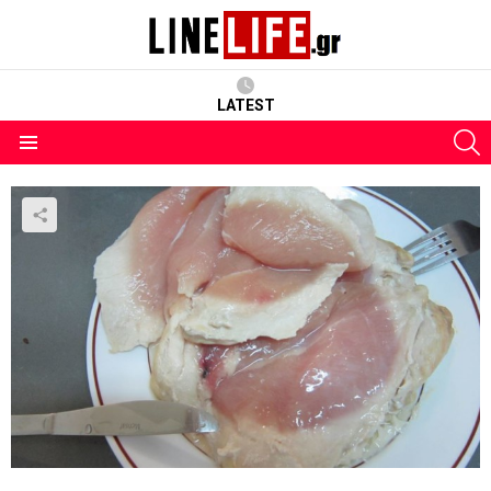
LATEST
S
Menu