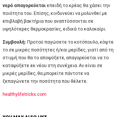
νερό απαγορεύεται
επειδή το κρέας θα χάσει την
ποιότητα του. Επίσης, κινδυνεύει να μολυνθεί με
επιβλαβή βακτήρια που αναπτύσσονται σε
υψηλότερες θερμοκρασίες, ειδικά το καλοκαίρι.
Συμβουλή:
Προτού παγώσετε το κοτόπουλο, κόψτε
το σε μικρές ποσότητες ή/και μερίδες, γιατί από τη
στιγμή που θα το αποψύξετε, απαγορεύεται να το
καταψύξετε εκ νέου στη συνέχεια. Αν είναι σε
μικρές μερίδες, θα μπορείτε πάντοτε να
ξεπαγώνετε την ποσότητα που θέλετε.
healthylifetricks.com
YOU MAY ALSO LIKE