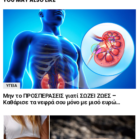
ΥΓΕΊΑ
Μην το ΠΡΟΣΠΕΡΑΣΕΙΣ γιατί ΣΩΖΕΙ ΖΩΕΣ –
Καθάρισε τα νεφρά σου μόνο με μισό ευρώ…