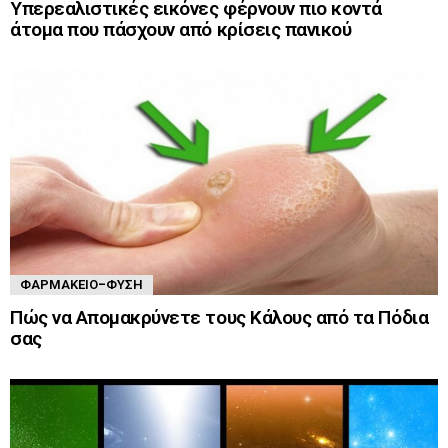
Υπερεαλιστικές εικόνες φέρνουν πιο κοντά
άτομα που πάσχουν από κρίσεις πανικού
ΦΑΡΜΑΚΕΊΟ-ΦΎΣΗ
Πώς να Απομακρύνετε τους Κάλους από τα Πόδια
σας