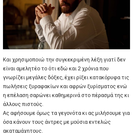
Και χρησιμοποιώ την συγκεκριμένη λέξη γιατί δεν
είναι αμελητέο το ότι εδώ και 2 χρόνια που
γνωρίζει μεγάλες δόξες, έχει ρίξει κατακόρυφα τις
πωλήσεις ξυραφακίων και αφρών ξυρίσματος ενώ
η επέλαση σαρώνει καθημερινά στο πέρασμά της κι
άλλους πιστούς.
Ας αφήσουμε όμως τα γεγονότα κι ας μιλήσουμε για
όσα κάνουν τους άντρες με μούσια εντελώς
ακαταμάχητους.