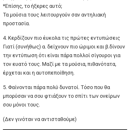
*Επίσης, το ήξερες αυτό;
Τα μούσια τους λειτουργούν σαν αντηλιακή
προστασία.
4. Κερδίζουν πιο έυκολα τις πρώτες εντυπώσεις
Γιατί (συνήθως) α. δείχνουν πιο ώριμοι και β.δίνουν
την εντύπωση ότι είναι πάρα πολλοί σίγουροι για
τον ευατό τους. Μαζί με τα μούσια, πιθανότατα,
έρχεται και η αυτοπεποίθηση.
5. Φαίνονται πάρα πολύ δυνατοί. Τόσο που θα
μπορύσαν να σου φτιάξουν το σπίτι των ονείρων
σου μόνοι τους.
(Δεν γινόταν να αντισταθούμε)