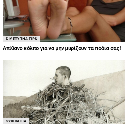
DIY ΈΞΥΠΝΑ TIPS
Απίθανο κόλπο για να μην μυρίζουν τα πόδια σας!
ΨΥΧΟΛΟΓΊΑ