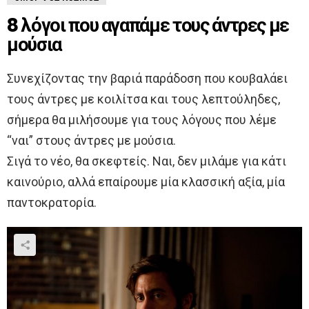
8 λόγοι που αγαπάμε τους άντρες με
μούσια
Συνεχίζοντας την βαριά παράδοση που κουβαλάει
τους άντρες με κοιλίτσα και τους λεπτούληδες,
σήμερα θα μιλήσουμε για τους λόγους που λέμε
“ναι” στους άντρες με μούσια.
Σιγά το νέο, θα σκεφτείς. Ναι, δεν μιλάμε για κάτι
καινούριο, αλλά επαίρουμε μία κλασσική αξία, μία
παντοκρατορία.