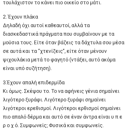
τουλάχιστον το κάνει πιο οικείο στο μάτι.
2. Έχουν πλάκα
Δηλαδή όχι αυτοί καθεαυτοί, αλλά τα
διασκεδαστικά πράγματα που συμβαίνουν με τα
μούσια τους. Είτε όταν βάζεις τα δάχτυλα σου μέσα
σε αυτά και τα “χτενίζεις”, είτε όταν μένουν
ψιχουλάκια μετά το φαγητό (ντάξει, αυτό ακόμα
είναι υπό συζήτηση).
3.Έχουν απαλή επιδερμίδα
Κι όμως. Σκέψου το. Το να αφήνεις γένια σημαίνει
λιγότερο ξυράφι. Λιγότερο ξυράφι σημαίνει
λιγότεροι ερεθισμοί. Λιγότεροι ερθισμοί σημαίνει
πιο απαλό δέρμα και αυτό σε έναν άντρα είναι υ π ε
ρ ο χ ό. Συμφωνείς; Φυσικά και συμφωνείς.