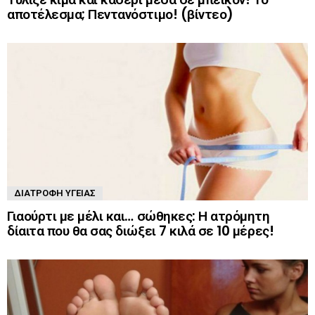
αποτέλεσμα; Πεντανόστιμο! (βίντεο)
ΔΙΑΤΡΟΦΉ ΥΓΕΊΑΣ
Γιαούρτι με μέλι και… σώθηκες: Η ατρόμητη
δίαιτα που θα σας διώξει 7 κιλά σε 10 μέρες!