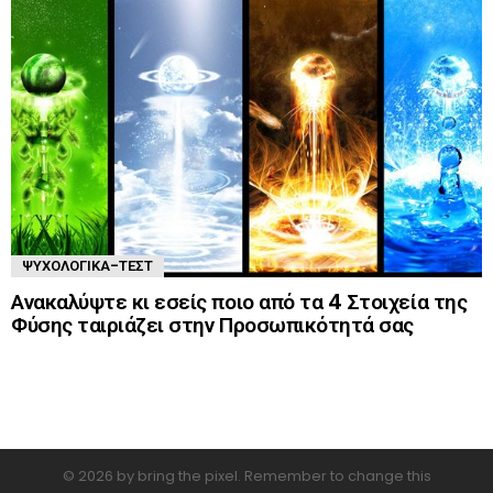
ΨΥΧΟΛΟΓΙΚΆ-ΤΈΣΤ
Ανακαλύψτε κι εσείς ποιο από τα 4 Στοιχεία της
Φύσης ταιριάζει στην Προσωπικότητά σας
© 2026 by bring the pixel. Remember to change this