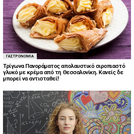
ΓΑΣΤΡΟΝΟΜΊΑ
Τρίγωνα Πανοράματος απολαυστικό σιροπιαστό
γλυκό με κρέμα από τη Θεσσαλονίκη. Κανείς δε
μπορεί να αντισταθεί!