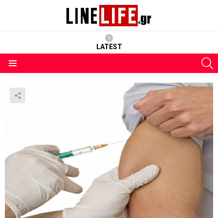
LATEST
S
Menu