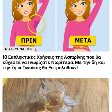
DIY ΈΞΥΠΝΑ TIPS
10 Εκπληκτικές Χρήσεις της Ασπιρίνης που θα
εύχεστε να Γνωρίζατε Νωρίτερα. Με την 5η και
την 7η οι Γυναίκες θα Ξετρελαθούν!