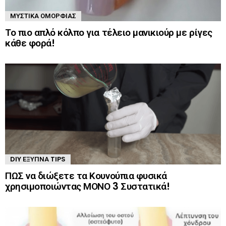
ΜΥΣΤΙΚΆ ΟΜΟΡΦΙΆΣ
Το πιο απλό κόλπο για τέλειο μανικιούρ με ρίγες
κάθε φορά!
DIY ΈΞΥΠΝΑ TIPS
ΠΩΣ να διώξετε τα Κουνούπια φυσικά
χρησιμοποιώντας ΜΟΝΟ 3 Συστατικά!