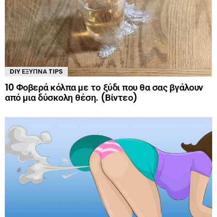
DIY ΈΞΥΠΝΑ TIPS
10 Φοβερά κόλπα με το ξύδι που θα σας βγάλουν
από μια δύσκολη θέση. (Βίντεο)