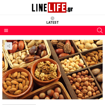
LATEST
S
Menu