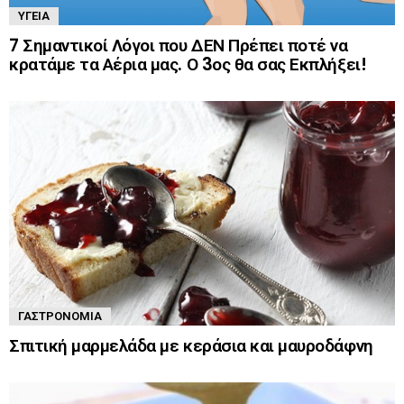
ΥΓΕΊΑ
7 Σημαντικοί Λόγοι που ΔΕΝ Πρέπει ποτέ να
κρατάμε τα Αέρια μας. Ο 3ος θα σας Εκπλήξει!
ΓΑΣΤΡΟΝΟΜΊΑ
Σπιτική μαρμελάδα με κεράσια και μαυροδάφνη