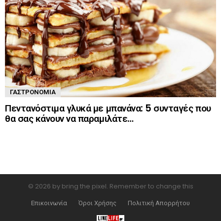
ΓΑΣΤΡΟΝΟΜΊΑ
Πεντανόστιμα γλυκά με μπανάνα: 5 συνταγές που
θα σας κάνουν να παραμιλάτε…
© 2026 by bring the pixel. Remember to change this
Επικοινωνία
Όροι Χρήσης
Πολιτική Απορρήτου