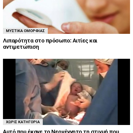
ΜΥΣΤΙΚΆ ΟΜΟΡΦΙΆΣ
Λιπαρότητα στο πρόσωπο: Αιτίες και
αντιμετώπιση
ΧΩΡΊΣ ΚΑΤΗΓΟΡΊΑ
Αυτό που έκανε το Νεογέννητο τη στιγμή που