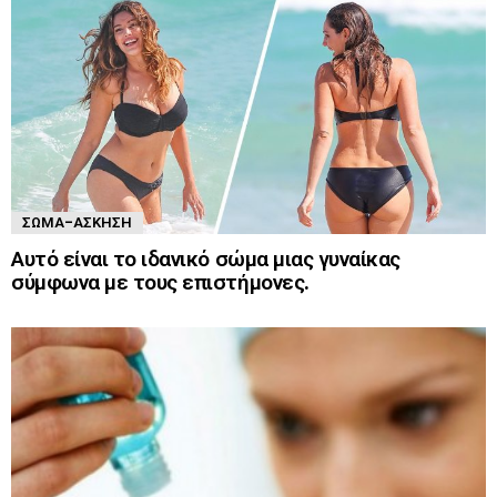
ΣΏΜΑ-ΆΣΚΗΣΗ
Αυτό είναι το ιδανικό σώμα μιας γυναίκας
σύμφωνα με τους επιστήμονες.