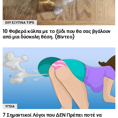
DIY ΈΞΥΠΝΑ TIPS
10 Φοβερά κόλπα με το ξύδι που θα σας βγάλουν
από μια δύσκολη θέση. (Βίντεο)
ΥΓΕΊΑ
7 Σημαντικοί Λόγοι που ΔΕΝ Πρέπει ποτέ να