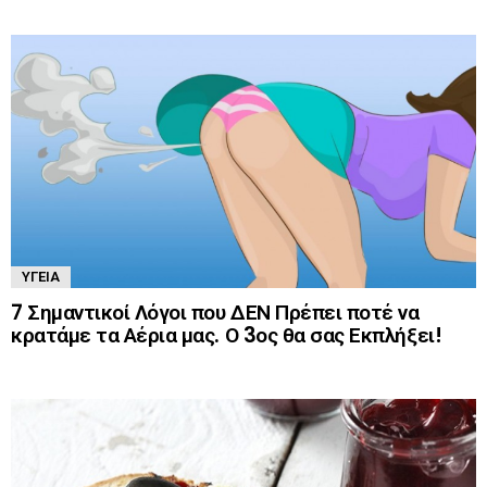
ΥΓΕΊΑ
7 Σημαντικοί Λόγοι που ΔΕΝ Πρέπει ποτέ να
κρατάμε τα Αέρια μας. Ο 3ος θα σας Εκπλήξει!