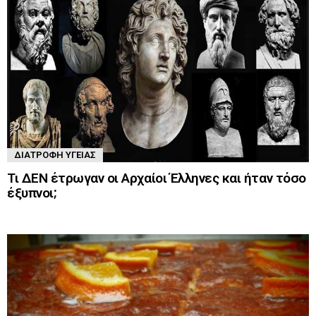
ΔΙΑΤΡΟΦΉ ΥΓΕΊΑΣ
Τι ΔΕΝ έτρωγαν οι Αρχαίοι Έλληνες και ήταν τόσο
έξυπνοι;