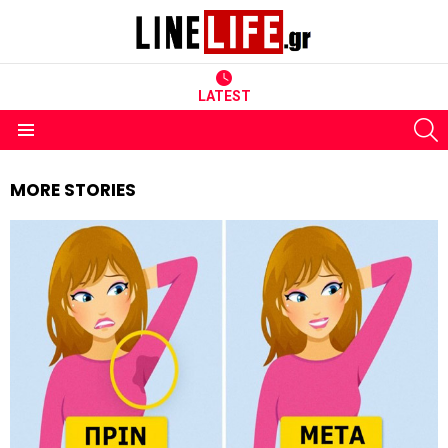
LATEST
S
Menu
MORE STORIES