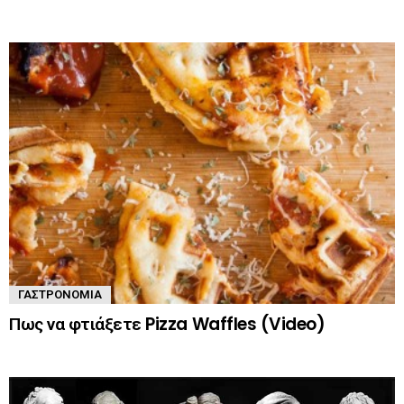
ΓΑΣΤΡΟΝΟΜΊΑ
Πως να φτιάξετε Pizza Waffles (Video)