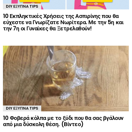
DIY ΈΞΥΠΝΑ TIPS
10 Εκπληκτικές Χρήσεις της Ασπιρίνης που θα
εύχεστε να Γνωρίζατε Νωρίτερα. Με την 5η και
την 7η οι Γυναίκες θα Ξετρελαθούν!
DIY ΈΞΥΠΝΑ TIPS
10 Φοβερά κόλπα με το ξύδι που θα σας βγάλουν
από μια δύσκολη θέση. (Βίντεο)